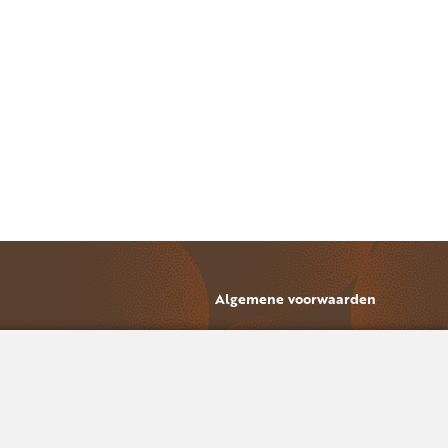
Algemene voorwaarden
ring
ring